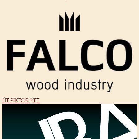
ÚT-PIKTOR KFT.