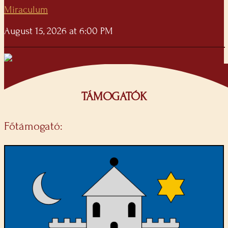
Miraculum
August 15, 2026 at 6:00 PM
TÁMOGATÓK
Főtámogató: