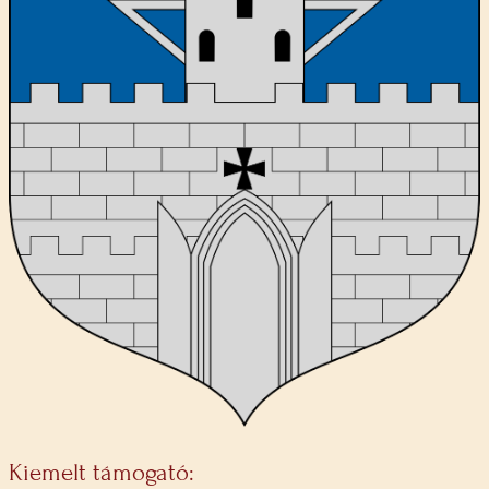
Kiemelt támogató: