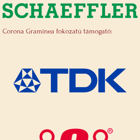
Corona Graminea fokozatú támogató: