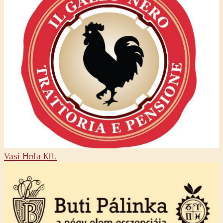
Vasi Hofa Kft.