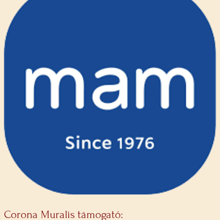
Corona Muralis támogató: