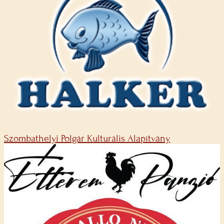
Szombathelyi Polgár Kulturális Alapítvány