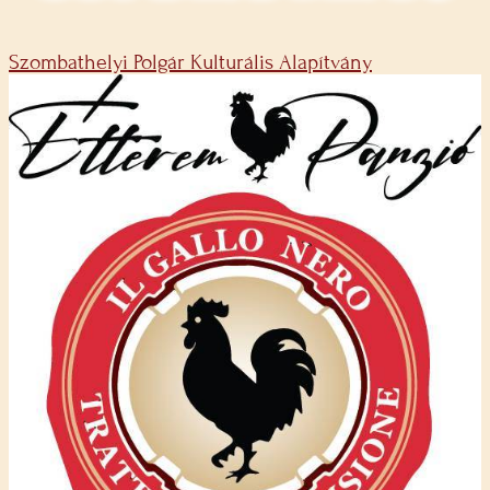
Szombathelyi Polgár Kulturális Alapítvány