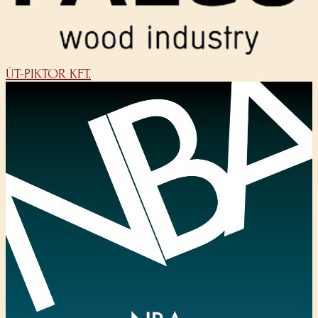
ÚT-PIKTOR KFT.