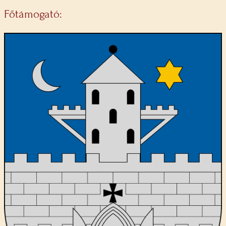
Főtámogató: