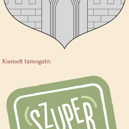
Kiemelt támogató: