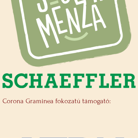
Corona Graminea fokozatú támogató: