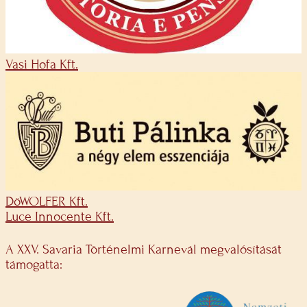
Vasi Hofa Kft.
DöWOLFER Kft.
Luce Innocente Kft.
A XXV. Savaria Történelmi Karnevál megvalósítását
támogatta: