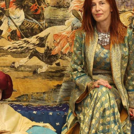
TÁMOGATÓK