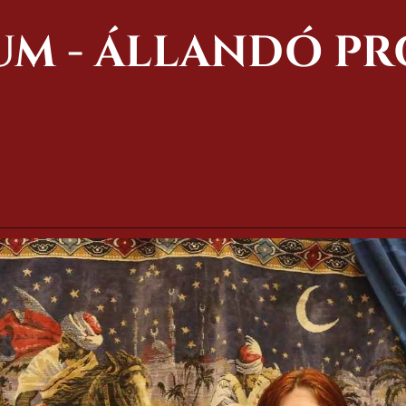
UM - ÁLLANDÓ P