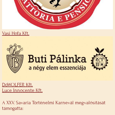
Vasi Hofa Kft.
DöWOLFER Kft.
Luce Innocente Kft.
A XXV. Savaria Történelmi Karnevál megvalósítását
támogatta: