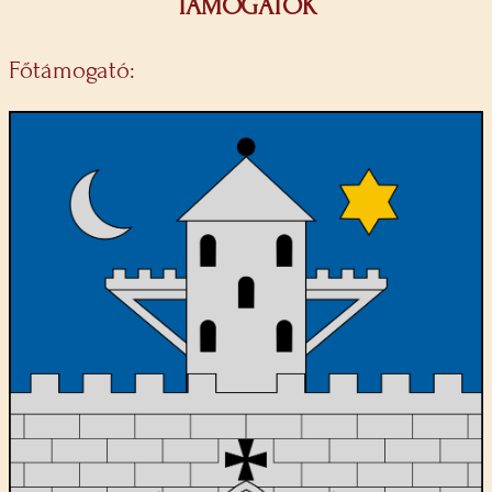
TÁMOGATÓK
Főtámogató: