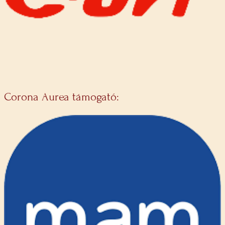
Corona Aurea támogató: