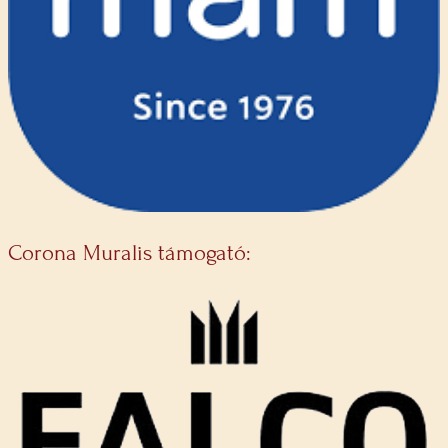
Corona Muralis támogató: