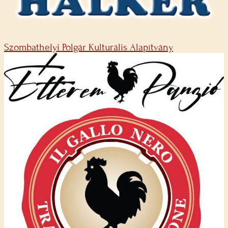
Szombathelyi Polgár Kulturális Alapítvány