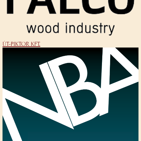
ÚT-PIKTOR KFT.