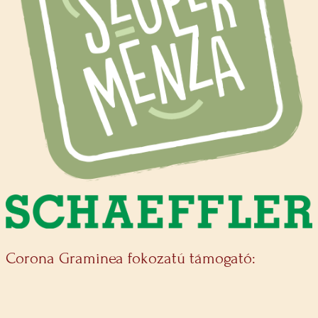
Corona Graminea fokozatú támogató: