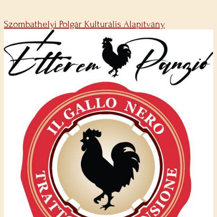
Szombathelyi Polgár Kulturális Alapítvány