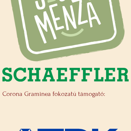
Corona Graminea fokozatú támogató: