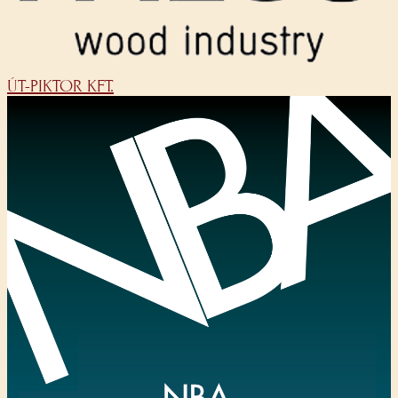
ÚT-PIKTOR KFT.