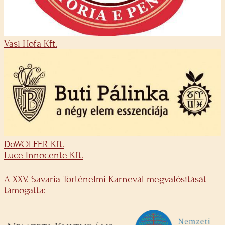
Vasi Hofa Kft.
DöWOLFER Kft.
Luce Innocente Kft.
A XXV. Savaria Történelmi Karnevál megvalósítását
támogatta: