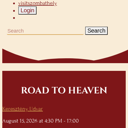
visitszombathely
Login
Search
ROAD TO HEAVEN
Keresztény Udvar
August 15, 2026 at 4:30 PM - 17:00