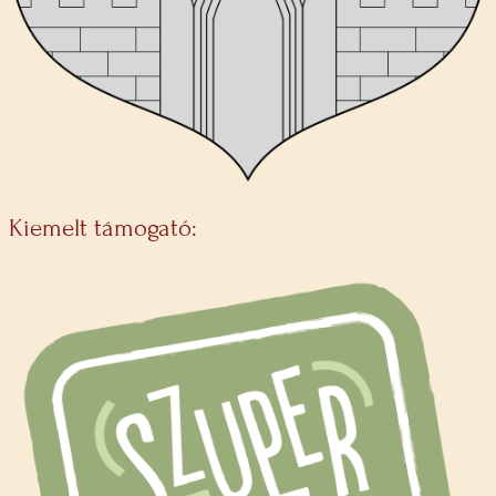
Kiemelt támogató: