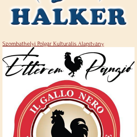
Szombathelyi Polgár Kulturális Alapítvány