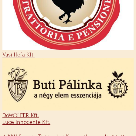
Vasi Hofa Kft.
DöWOLFER Kft.
Luce Innocente Kft.