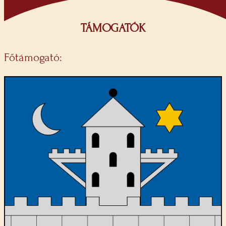
TÁMOGATÓK
Főtámogató: