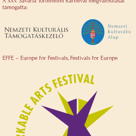
A XXV. Savaria Történelmi Karnevál megvalósítását
támogatta:
EFFE – Europe for Festivals, Festivals for Europe