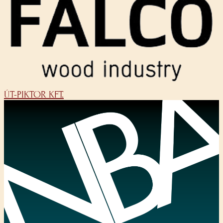
ÚT-PIKTOR KFT.