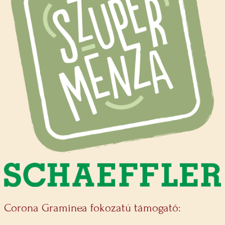
Corona Graminea fokozatú támogató: