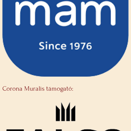
Corona Muralis támogató: