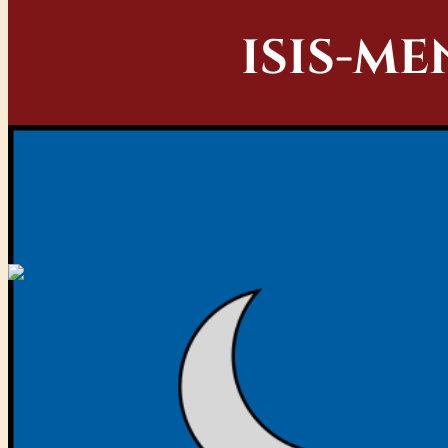
ISIS-M
Főtámogató:
Iseum
August 16, 2026 at 10:00 AM - 10:15