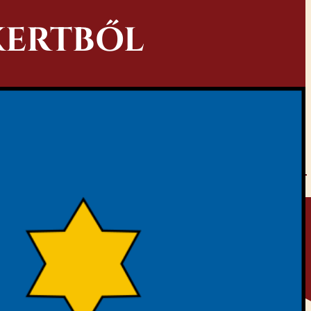
KERTBŐL