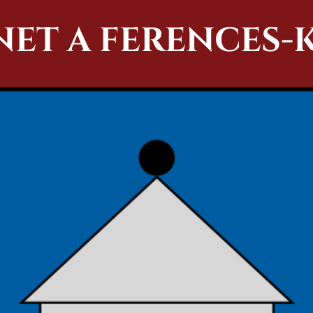
TÁMOGATÓK
ENET A FERENCES-