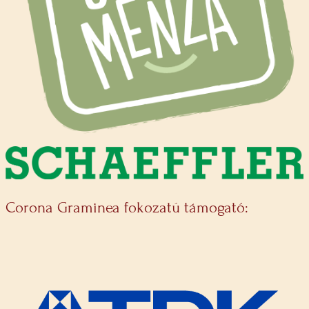
Corona Graminea fokozatú támogató: