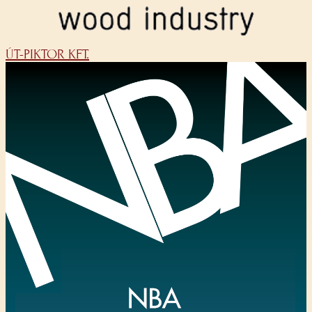
ÚT-PIKTOR KFT.