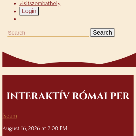
visitszombathely
Login
Search
INTERAKTÍV RÓMAI PER
Iseum
August 16, 2026 at 2:00 PM