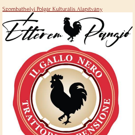
Szombathelyi Polgár Kulturális Alapítvány