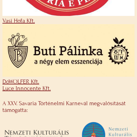
Vasi Hofa Kft.
DöWOLFER Kft.
Luce Innocente Kft.
A XXV. Savaria Történelmi Karnevál megvalósítását
támogatta: