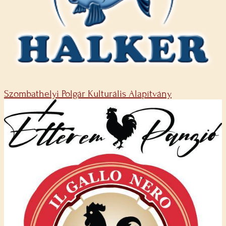
Szombathelyi Polgár Kulturális Alapítvány