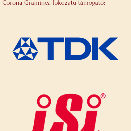
Corona Graminea fokozatú támogató: