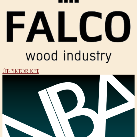
ÚT-PIKTOR KFT.