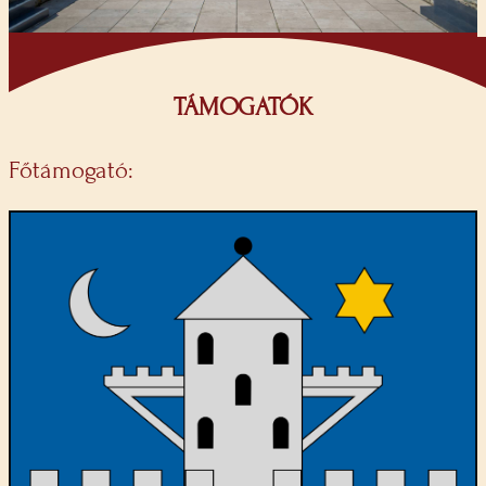
TÁMOGATÓK
Főtámogató: