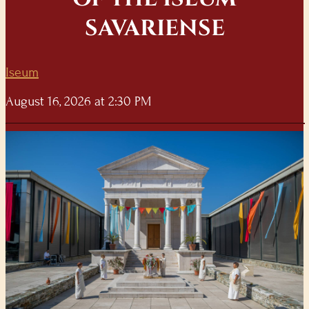
SAVARIENSE
Iseum
August 16, 2026 at 2:30 PM