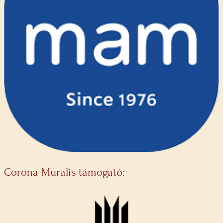
Corona Muralis támogató: