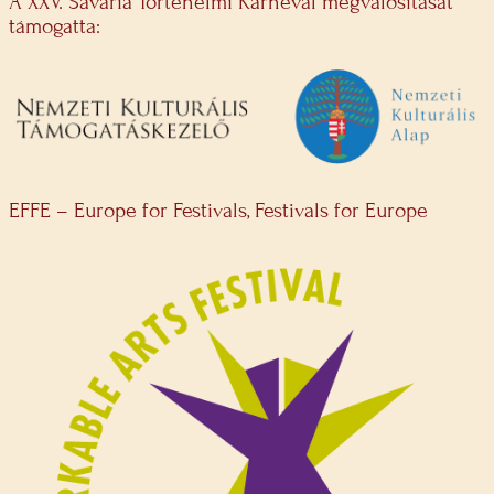
A XXV. Savaria Történelmi Karnevál megvalósítását
támogatta:
EFFE – Europe for Festivals, Festivals for Europe