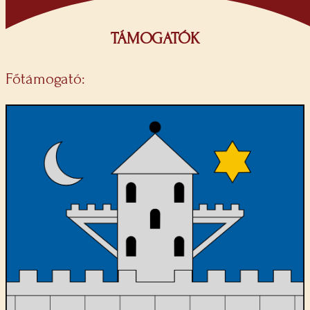
TÁMOGATÓK
Főtámogató: