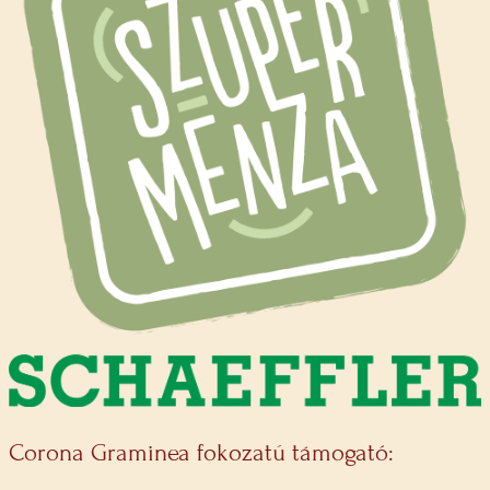
Corona Graminea fokozatú támogató: