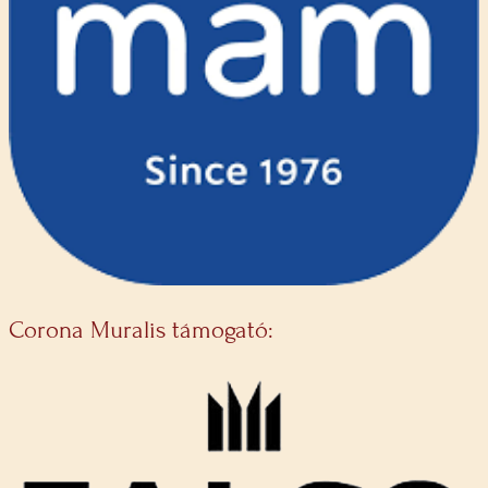
Corona Muralis támogató: