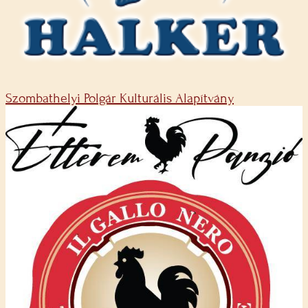
Szombathelyi Polgár Kulturális Alapítvány