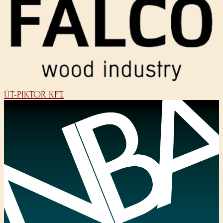
ÚT-PIKTOR KFT.