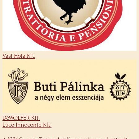
Vasi Hofa Kft.
DöWOLFER Kft.
Luce Innocente Kft.