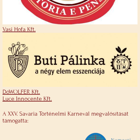
Vasi Hofa Kft.
DöWOLFER Kft.
Luce Innocente Kft.
A XXV. Savaria Történelmi Karnevál megvalósítását
támogatta: