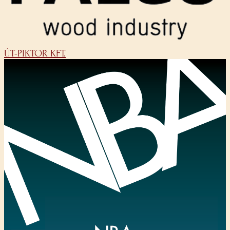
ÚT-PIKTOR KFT.