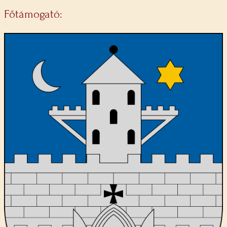
Főtámogató: