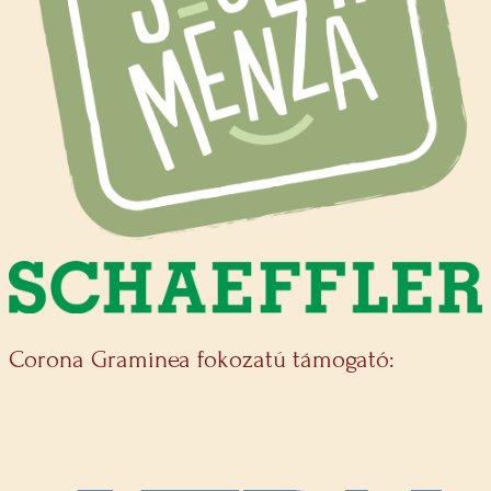
Corona Graminea fokozatú támogató: