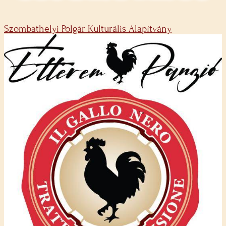
Szombathelyi Polgár Kulturális Alapítvány