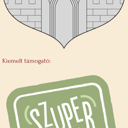
Kiemelt támogató: