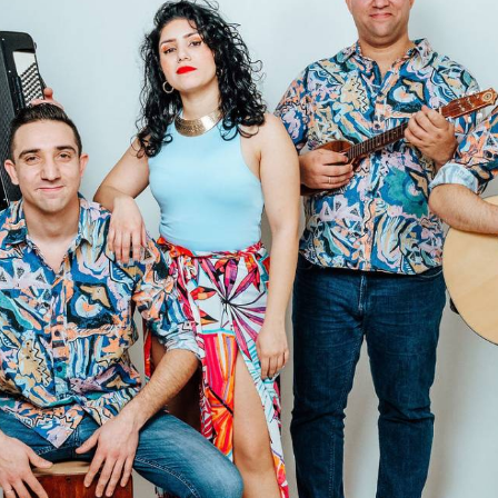
TÁMOGATÓK