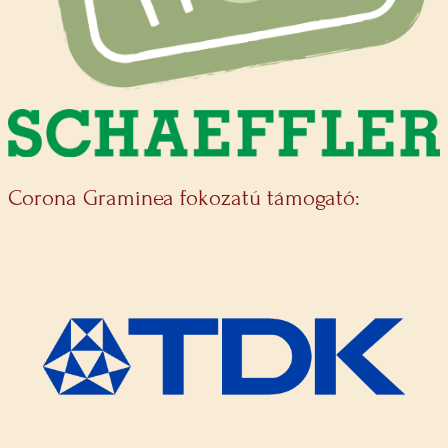
Corona Graminea fokozatú támogató: