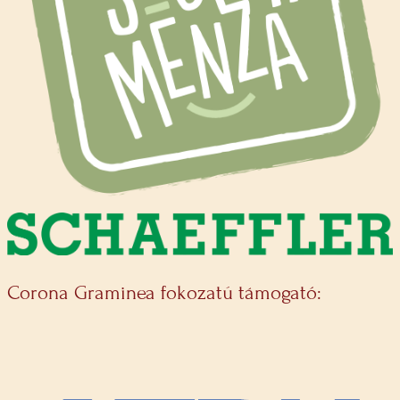
Corona Graminea fokozatú támogató: