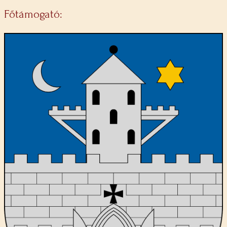
Főtámogató: