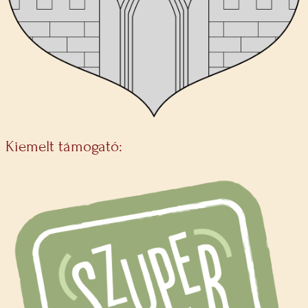
Kiemelt támogató: