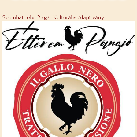
Szombathelyi Polgár Kulturális Alapítvány