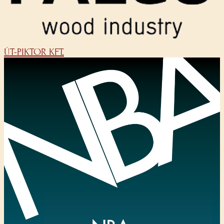
ÚT-PIKTOR KFT.