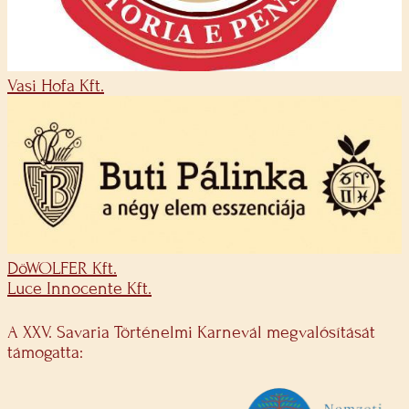
Vasi Hofa Kft.
DöWOLFER Kft.
Luce Innocente Kft.
A XXV. Savaria Történelmi Karnevál megvalósítását
támogatta: