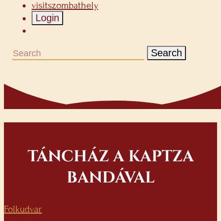
visitszombathely
Login
Search
TÁNCHÁZ A KAPTZA
BANDÁVAL
Folkudvar