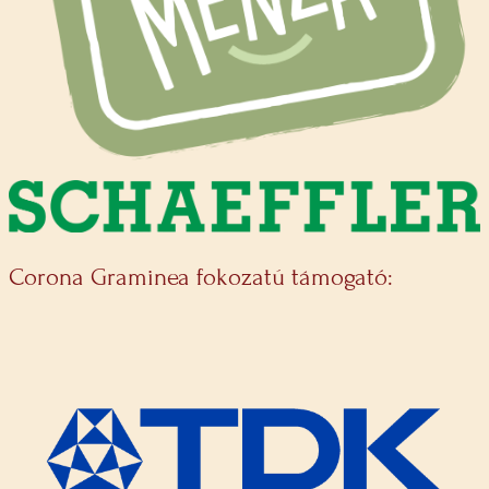
Corona Graminea fokozatú támogató: