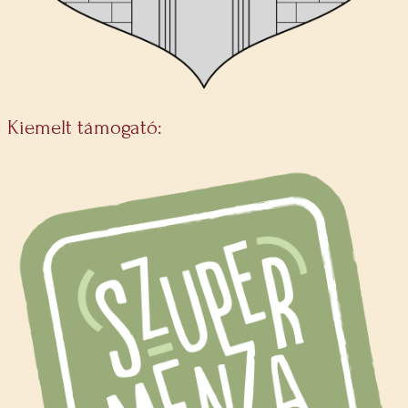
Kiemelt támogató: