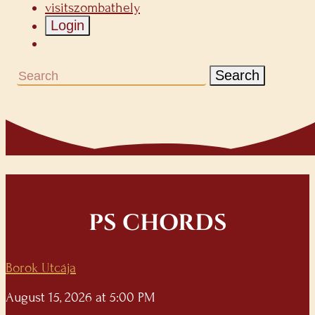
visitszombathely
Login
Search
PS CHORDS
Borok Utcája
August 15, 2026 at 5:00 PM