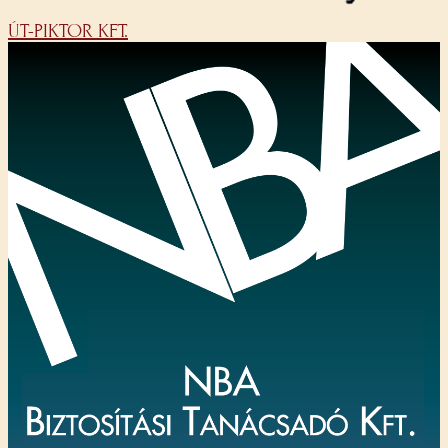
ÚT-PIKTOR KFT.