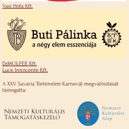
Vasi Hofa Kft.
DöWOLFER Kft.
Luce Innocente Kft.
A XXV. Savaria Történelmi Karnevál megvalósítását
támogatta: