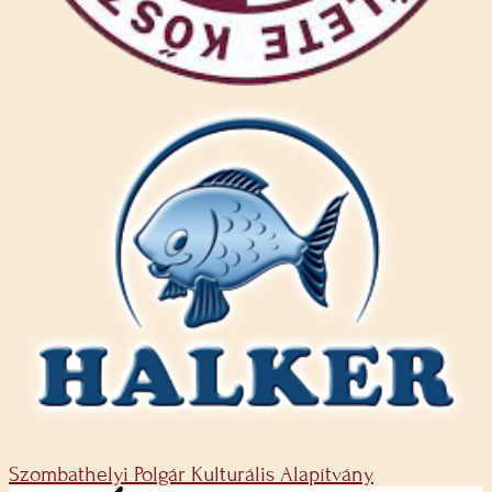
Szombathelyi Polgár Kulturális Alapítvány