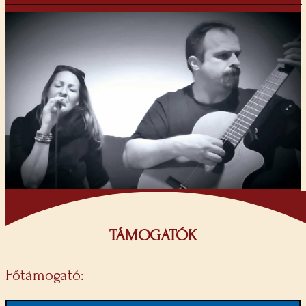
TÁMOGATÓK
Főtámogató: