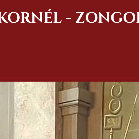
 KORNÉL - ZONG