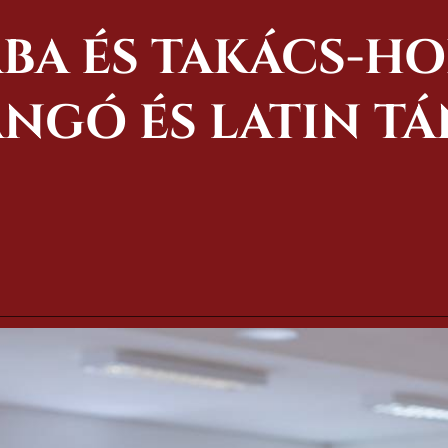
BA ÉS TAKÁCS-H
ANGÓ ÉS LATIN T