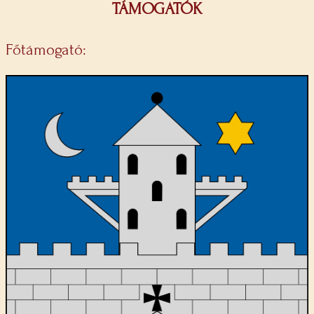
TÁMOGATÓK
Főtámogató: