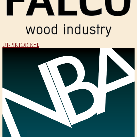
ÚT-PIKTOR KFT.