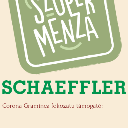
Corona Graminea fokozatú támogató: