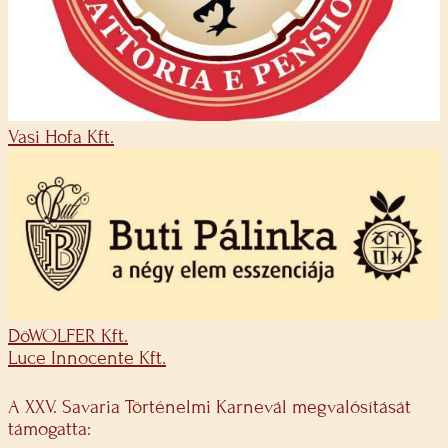
Vasi Hofa Kft.
DöWOLFER Kft.
Luce Innocente Kft.
A XXV. Savaria Történelmi Karnevál megvalósítását
támogatta: