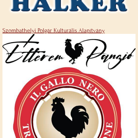
Szombathelyi Polgár Kulturális Alapítvány