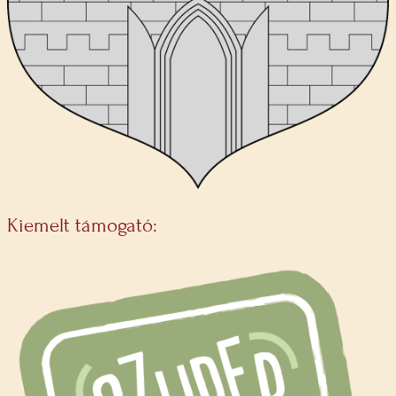
Kiemelt támogató: