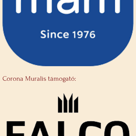
Corona Muralis támogató: