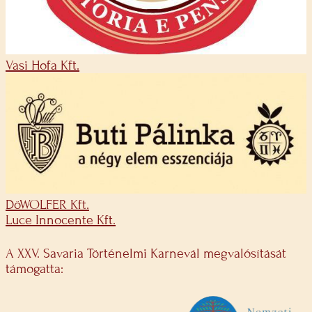
Vasi Hofa Kft.
DöWOLFER Kft.
Luce Innocente Kft.
A XXV. Savaria Történelmi Karnevál megvalósítását
támogatta: