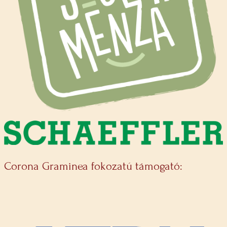
Corona Graminea fokozatú támogató: