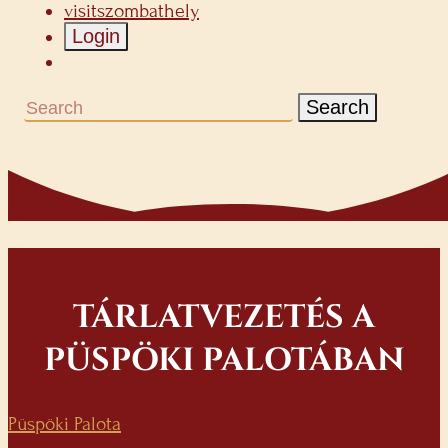
visitszombathely
Login
Search
TÁRLATVEZETÉS A
PÜSPÖKI PALOTÁBAN
Püspöki Palota