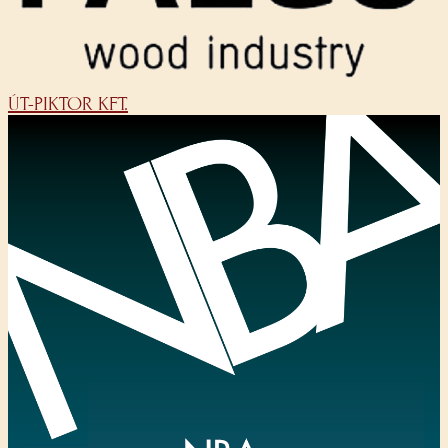
ÚT-PIKTOR KFT.