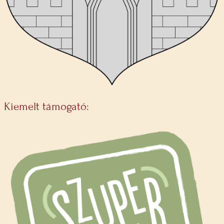
Kiemelt támogató: