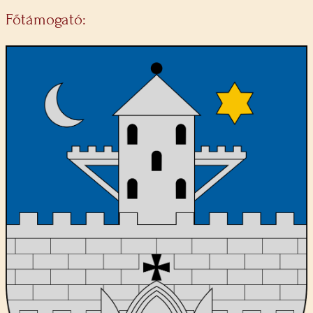
Főtámogató: