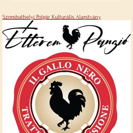
Szombathelyi Polgár Kulturális Alapítvány