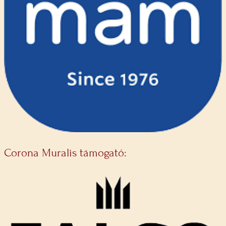
Corona Muralis támogató: