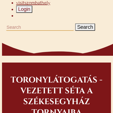
visitszombathely
Login
Search
TORONYLÁTOGATÁS -
VEZETETT SÉTA A
SZÉKESEGYHÁZ
TORNYAIBA