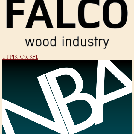
ÚT-PIKTOR KFT.