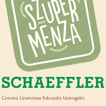
Corona Graminea fokozatú támogató: