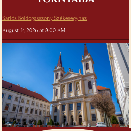
Sarlós Boldogasszony Székesegyház
August 14, 2026 at 8:00 AM