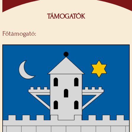
TÁMOGATÓK
Főtámogató: