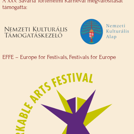
A XXV. Savaria Történelmi Karnevál megvalósítását
támogatta:
EFFE – Europe for Festivals, Festivals for Europe