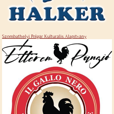
Szombathelyi Polgár Kulturális Alapítvány