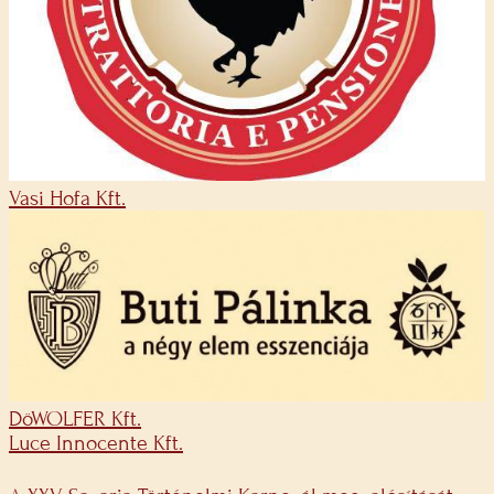
Vasi Hofa Kft.
DöWOLFER Kft.
Luce Innocente Kft.