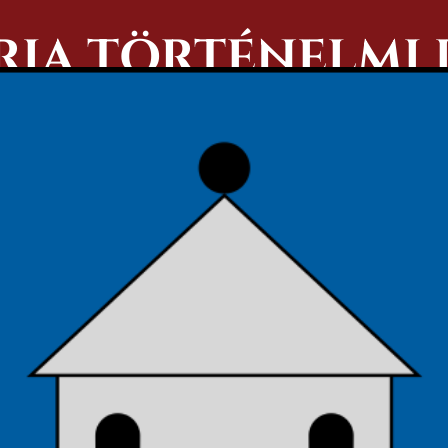
ARIA TÖRTÉNELMI
11:59 PM