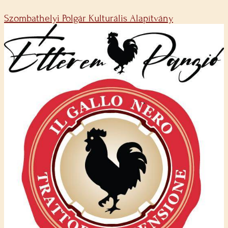
Szombathelyi Polgár Kulturális Alapítvány