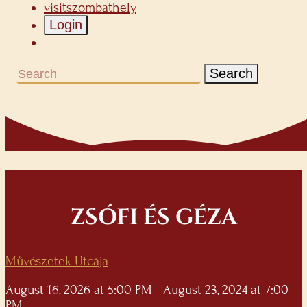
visitszombathely
Login
Search
ZSÓFI ÉS GÉZA
Művészetek Utcája
August 16, 2026 at 5:00 PM - August 23, 2024 at 7:00
PM