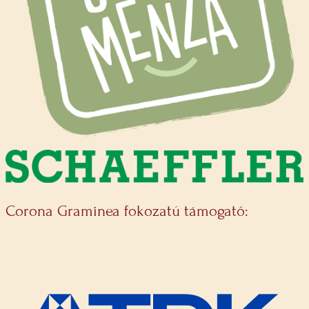
Corona Graminea fokozatú támogató: