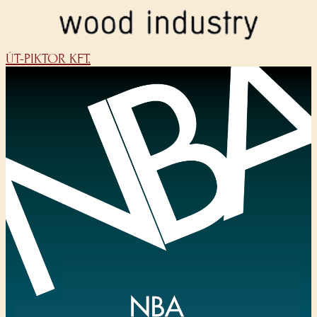
ÚT-PIKTOR KFT.