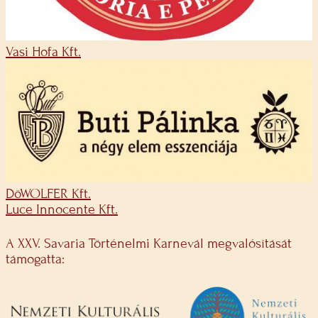
Vasi Hofa Kft.
DöWOLFER Kft.
Luce Innocente Kft.
A XXV. Savaria Történelmi Karnevál megvalósítását
támogatta: