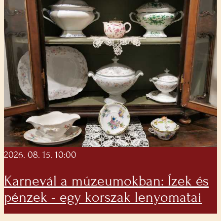
2026. 08. 15. 10:00
Karnevál a múzeumokban: Ízek és
pénzek - egy korszak lenyomatai