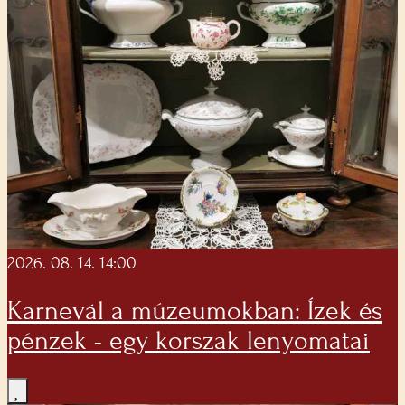
2026. 08. 14. 14:00
Karnevál a múzeumokban: Ízek és
pénzek - egy korszak lenyomatai