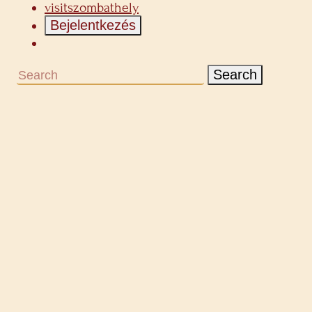
visitszombathely
Bejelentkezés
Search