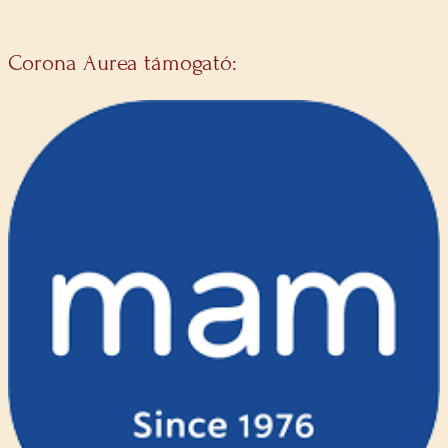
Corona Aurea támogató: