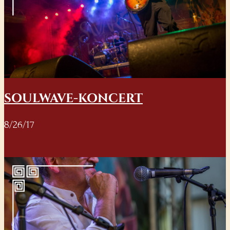
SOULWAVE-KONCERT
8/26/17