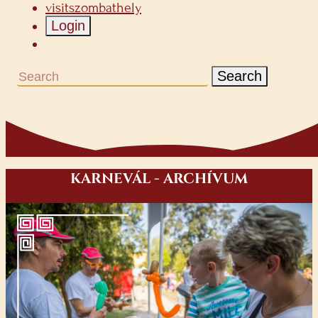
visitszombathely
Login
Search
KARNEVÁL - ARCHÍVUM