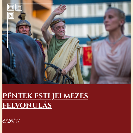
PÉNTEK ESTI JELMEZES
FELVONULÁS
8/26/17