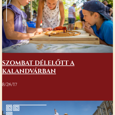
SZOMBAT DÉLELŐTT A
KALANDVÁRBAN
8/26/17