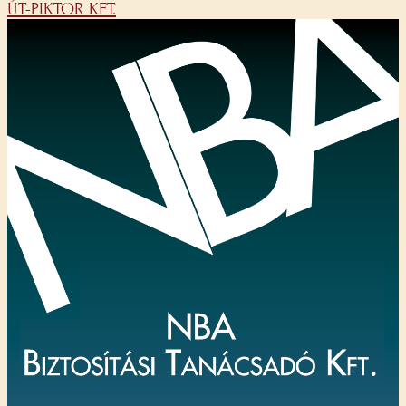
ÚT-PIKTOR KFT.