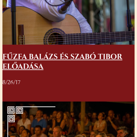
FŰZFA BALÁZS ÉS SZABÓ TIBOR
ELŐADÁSA
8/26/17