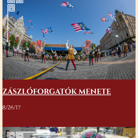
ZÁSZLÓFORGATÓK MENETE
8/26/17