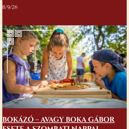
8/9/26
BOKÁZÓ – AVAGY BOKA GÁBOR