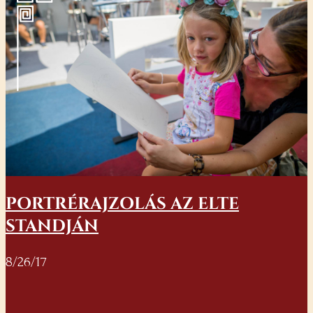
PORTRÉRAJZOLÁS AZ ELTE
STANDJÁN
8/26/17