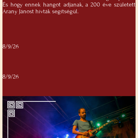
És hogy ennek hangot adjanak, a 200 éve született
Arany Jánost hívták segítségül.
8/9/26
8/9/26