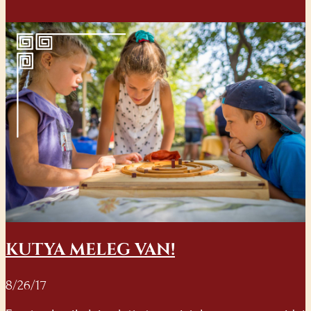
KUTYA MELEG VAN!
8/26/17