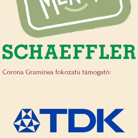
Corona Graminea fokozatú támogató: